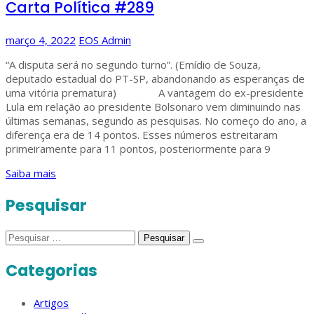
Carta Política #289
março 4, 2022
EOS Admin
“A disputa será no segundo turno”. (Emídio de Souza,
deputado estadual do PT-SP, abandonando as esperanças de
uma vitória prematura) A vantagem do ex-presidente
Lula em relação ao presidente Bolsonaro vem diminuindo nas
últimas semanas, segundo as pesquisas. No começo do ano, a
diferença era de 14 pontos. Esses números estreitaram
primeiramente para 11 pontos, posteriormente para 9
Saiba mais
Pesquisar
Pesquisar
por:
Categorias
Artigos