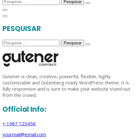
Pesquisar
por:
PESQUISAR
Pesquisar
por:
Gutener is clean, creative, powerful, flexible, highly
customizable and Gutenberg ready WordPress theme. It is
fully responsive and is sure to make your website stand out
from the crowd.
Official Info:
+ 1987 123456
yourmail@email.com