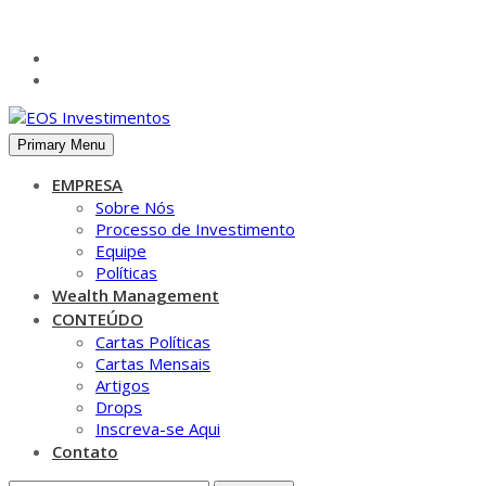
Skip
to
content
Primary Menu
EMPRESA
Sobre Nós
Processo de Investimento
Equipe
Políticas
Wealth Management
CONTEÚDO
Cartas Políticas
Cartas Mensais
Artigos
Drops
Inscreva-se Aqui
Contato