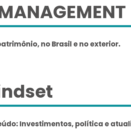
 MANAGEMENT
trimônio, no Brasil e no exterior.
indset
údo: Investimentos, política e atual